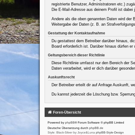
registrierte Benutzer, Administratoren etc.) z
Die E-Mail-Adresse aus deinem Profil ist dabei 
Andere als die oben genannten Daten wird der Be
Weitergabe der Daten (z. B. an Strafverfolgungsb
Gestattung der Kontaktaufnahme
Du gestattest dem Betreiber darüber hinaus, dic
Board erforderlich ist. Darüber hinaus dürfen er
Geltungsbereich dieser Richtlinie
Diese Richtlinie umfasst nur den Bereich der S
Daten verarbeitet, wird er dich darüber gesonder
Auskunftsrecht
Der Betreiber erteilt dir auf Anfrage Auskunft, 
Du kannst jederzeit die Löschung bzw. Sperrung 
Foren-Übersicht
Powered by
phpBB
® Forum Software © phpBB Limited
Deutsche Übersetzung durch
phpBB.de
Style: Black-Silver by Joyce&Luna
phpBB-Style-Design