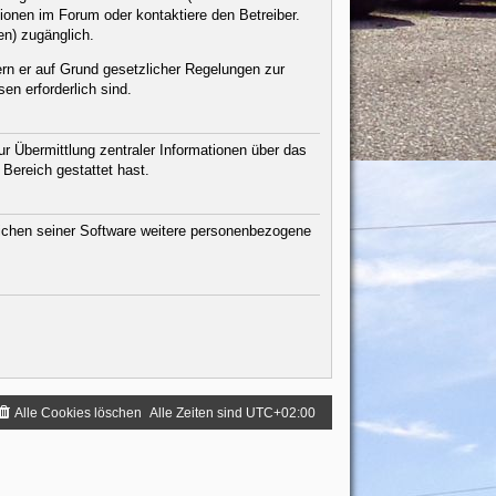
ionen im Forum oder kontaktiere den Betreiber.
en) zugänglich.
ern er auf Grund gesetzlicher Regelungen zur
en erforderlich sind.
r Übermittlung zentraler Informationen über das
 Bereich gestattet hast.
eichen seiner Software weitere personenbezogene
Alle Cookies löschen
Alle Zeiten sind
UTC+02:00