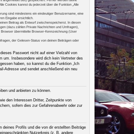
le Cookies kannst du jederzeit über die Funktion „Alle
rierung sind mindestens ein eindeutiger Benutzername, eine
en Eingabe ersichtlich.
 einen Beitrag als Entwurf zwischenspeicherst. In diesen
rägen (dazu zählen Private Nachrichten und Umfragen),
m Browser übermittelte Browser-Kennzeichnung (User
fragen, der Gelesen-Status von deinen Beiträgen oder
dieses Passwort nicht auf einer Vielzahl von
 um. Insbesondere wird dich kein Vertreter des
rgessen haben, so kannst du die Funktion „Ich
il-Adresse und sendet anschließend ein neu
eiben und anbieten zu können.
ie den Interessen Dritter, Zeitpunkte von
chern, sofern dies zur Gefahrenabwehr oder zur
eines Profils und die von dir erstellten Beiträge
n eingeschränkten Nutzerkreis (z. B. andere