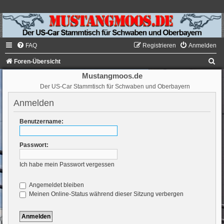
FAQ
Registrieren
Anmelden
S
Foren-Übersicht
u
Mustangmoos.de
Der US-Car Stammtisch für Schwaben und Oberbayern
c
h
Anmelden
e
Benutzername:
Passwort:
Ich habe mein Passwort vergessen
Angemeldet bleiben
Meinen Online-Status während dieser Sitzung verbergen