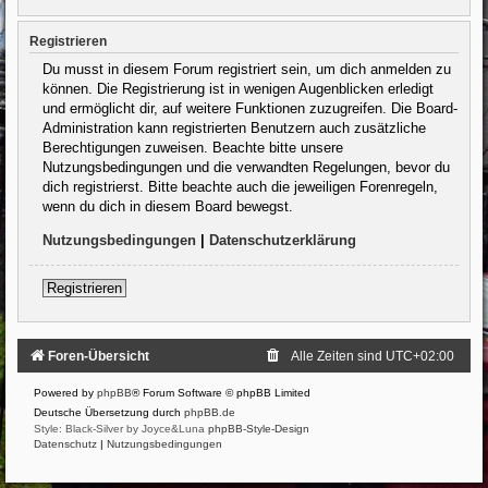
Registrieren
Du musst in diesem Forum registriert sein, um dich anmelden zu
können. Die Registrierung ist in wenigen Augenblicken erledigt
und ermöglicht dir, auf weitere Funktionen zuzugreifen. Die Board-
Administration kann registrierten Benutzern auch zusätzliche
Berechtigungen zuweisen. Beachte bitte unsere
Nutzungsbedingungen und die verwandten Regelungen, bevor du
dich registrierst. Bitte beachte auch die jeweiligen Forenregeln,
wenn du dich in diesem Board bewegst.
Nutzungsbedingungen
|
Datenschutzerklärung
Registrieren
Foren-Übersicht
Alle Zeiten sind
UTC+02:00
Powered by
phpBB
® Forum Software © phpBB Limited
Deutsche Übersetzung durch
phpBB.de
Style: Black-Silver by Joyce&Luna
phpBB-Style-Design
Datenschutz
|
Nutzungsbedingungen