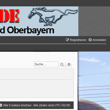
Registrieren
Anmelden
Suche
Erweiterte Suche
Alle Cookies löschen
Alle Zeiten sind
UTC+02:00