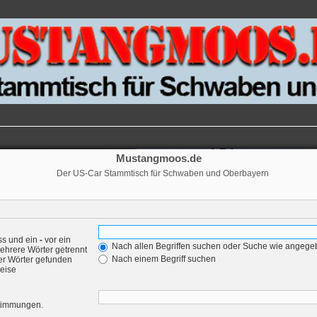
Mustangmoos.de
Der US-Car Stammtisch für Schwaben und Oberbayern
ss und ein
-
vor ein
Nach allen Begriffen suchen oder Suche wie angeg
ehrere Wörter getrennt
Nach einem Begriff suchen
er Wörter gefunden
weise
nstimmungen.