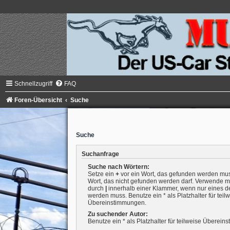
Schnellzugriff
FAQ
Foren-Übersicht
Suche
Suche
Suchanfrage
Suche nach Wörtern:
Setze ein
+
vor ein Wort, das gefunden werden mu
Wort, das nicht gefunden werden darf. Verwende m
durch
|
innerhalb einer Klammer, wenn nur eines d
werden muss. Benutze ein * als Platzhalter für teil
Übereinstimmungen.
Zu suchender Autor:
Benutze ein * als Platzhalter für teilweise Überei