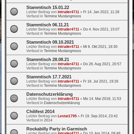
Stammtisch 15.01.22
Letzter Beitrag von
intruder4711
«
Fr 14. Jan 2022, 11:28
Verfasst in
Termine Mustangmoos
Stammtisch 06.11.21
Letzter Beitrag von
intruder4711
«
Do 4. Nov 2021, 15:07
Verfasst in
Termine Mustangmoos
Stammtisch 09.10.2021
Letzter Beitrag von
intruder4711
«
Mi 6. Okt 2021, 18:30
Verfasst in
Termine Mustangmoos
Stammtisch 28.08.21
Letzter Beitrag von
intruder4711
«
Do 26. Aug 2021, 20:57
Verfasst in
Termine Mustangmoos
Stammtisch 17.7.2021
Letzter Beitrag von
intruder4711
«
Fr 16. Jul 2021, 19:26
Verfasst in
Termine Mustangmoos
Datenschutzerklärung
Letzter Beitrag von
intruder4711
«
Mo 14. Mai 2018, 11:53
Verfasst in
Datenschutzerklärung
Chilifest 2014
Letzter Beitrag von
Lestat1795
«
Fr 19. Sep 2014, 23:42
Verfasst in
2014
Rockabilly Party in Garmisch
Letzter Beitrag von
intruder4711
«
Do 10. Apr 2014, 08:48