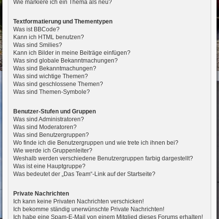
Wie markiere ich ein Thema als neu?
Textformatierung und Thementypen
Was ist BBCode?
Kann ich HTML benutzen?
Was sind Smilies?
Kann ich Bilder in meine Beiträge einfügen?
Was sind globale Bekanntmachungen?
Was sind Bekanntmachungen?
Was sind wichtige Themen?
Was sind geschlossene Themen?
Was sind Themen-Symbole?
Benutzer-Stufen und Gruppen
Was sind Administratoren?
Was sind Moderatoren?
Was sind Benutzergruppen?
Wo finde ich die Benutzergruppen und wie trete ich ihnen bei?
Wie werde ich Gruppenleiter?
Weshalb werden verschiedene Benutzergruppen farbig dargestellt?
Was ist eine Hauptgruppe?
Was bedeutet der „Das Team“-Link auf der Startseite?
Private Nachrichten
Ich kann keine Privaten Nachrichten verschicken!
Ich bekomme ständig unerwünschte Private Nachrichten!
Ich habe eine Spam-E-Mail von einem Mitglied dieses Forums erhalten!