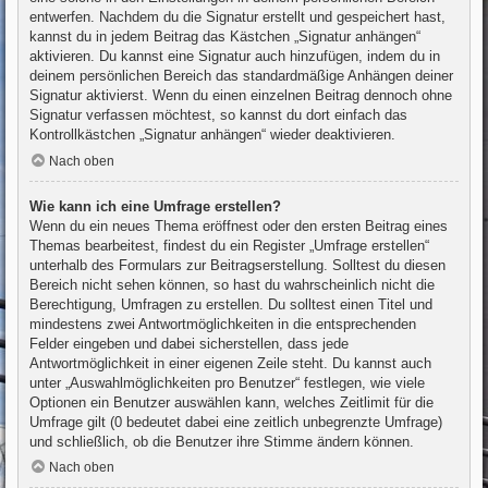
entwerfen. Nachdem du die Signatur erstellt und gespeichert hast,
kannst du in jedem Beitrag das Kästchen „Signatur anhängen“
aktivieren. Du kannst eine Signatur auch hinzufügen, indem du in
deinem persönlichen Bereich das standardmäßige Anhängen deiner
Signatur aktivierst. Wenn du einen einzelnen Beitrag dennoch ohne
Signatur verfassen möchtest, so kannst du dort einfach das
Kontrollkästchen „Signatur anhängen“ wieder deaktivieren.
Nach oben
Wie kann ich eine Umfrage erstellen?
Wenn du ein neues Thema eröffnest oder den ersten Beitrag eines
Themas bearbeitest, findest du ein Register „Umfrage erstellen“
unterhalb des Formulars zur Beitragserstellung. Solltest du diesen
Bereich nicht sehen können, so hast du wahrscheinlich nicht die
Berechtigung, Umfragen zu erstellen. Du solltest einen Titel und
mindestens zwei Antwortmöglichkeiten in die entsprechenden
Felder eingeben und dabei sicherstellen, dass jede
Antwortmöglichkeit in einer eigenen Zeile steht. Du kannst auch
unter „Auswahlmöglichkeiten pro Benutzer“ festlegen, wie viele
Optionen ein Benutzer auswählen kann, welches Zeitlimit für die
Umfrage gilt (0 bedeutet dabei eine zeitlich unbegrenzte Umfrage)
und schließlich, ob die Benutzer ihre Stimme ändern können.
Nach oben