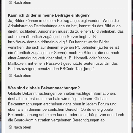
Nach oben
Kann ich Bilder in meine Beiträge einfügen?
Ja, Bilder können in deinem Beitrag angezeigt werden. Wenn die
Administration Dateianhänge erlaubt hat, kannst du das Bild auch
direkt hochladen. Ansonsten musst du zu einem Bild verlinken, das
auf einem öffentlich zugänglichen Server liegt, z. B.
http://www.domain.tld/mein-bild.gif. Du kannst weder Bilder
verlinken, die sich auf deinem eigenen PC befinden (außer es ist
ein öffentlich zugänglicher Server), noch zu Bildern, die nur nach
einer Anmeldung verfügbar sind, z. B. Hotmail- oder Yahoo-
Mailboxen, mit einem Passwort geschützte Seiten usw. Um das
Bild anzuzeigen, benutze den BBCode-Tag „[img]“.
Nach oben
Was sind globale Bekanntmachungen?
Globale Bekanntmachungen beinhalten wichtige Informationen,
deshalb solltest du sie so bald wie möglich lesen. Globale
Bekanntmachungen erscheinen ganz oben in jedem Forum und
ebenfalls in deinem persönlichen Bereich. Ob du eine globale
Bekanntmachung schreiben kannst oder nicht, hängt von den durch
die Board-Administration vergebenen Berechtigungen ab.
Nach oben