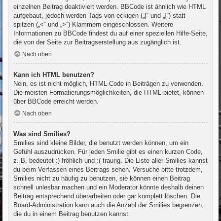
einzelnen Beitrag deaktiviert werden. BBCode ist ähnlich wie HTML
aufgebaut, jedoch werden Tags von eckigen („[“ und „]“) statt
spitzen („<“ und „>“) Klammern eingeschlossen. Weitere
Informationen zu BBCode findest du auf einer speziellen Hilfe-Seite,
die von der Seite zur Beitragserstellung aus zugänglich ist.
Nach oben
Kann ich HTML benutzen?
Nein, es ist nicht möglich, HTML-Code in Beiträgen zu verwenden.
Die meisten Formatierungsmöglichkeiten, die HTML bietet, können
über BBCode erreicht werden.
Nach oben
Was sind Smilies?
Smilies sind kleine Bilder, die benutzt werden können, um ein
Gefühl auszudrücken. Für jeden Smilie gibt es einen kurzen Code,
z. B. bedeutet :) fröhlich und :( traurig. Die Liste aller Smilies kannst
du beim Verfassen eines Beitrags sehen. Versuche bitte trotzdem,
Smilies nicht zu häufig zu benutzen, sie können einen Beitrag
schnell unlesbar machen und ein Moderator könnte deshalb deinen
Beitrag entsprechend überarbeiten oder gar komplett löschen. Die
Board-Administration kann auch die Anzahl der Smilies begrenzen,
die du in einem Beitrag benutzen kannst.