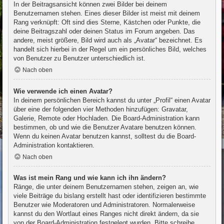
In der Beitragsansicht können zwei Bilder bei deinem
Benutzernamen stehen. Eines dieser Bilder ist meist mit deinem
Rang verknüpft: Oft sind dies Sterne, Kästchen oder Punkte, die
deine Beitragszahl oder deinen Status im Forum angeben. Das
andere, meist größere, Bild wird auch als „Avatar“ bezeichnet. Es
handelt sich hierbei in der Regel um ein persönliches Bild, welches
von Benutzer zu Benutzer unterschiedlich ist.
Nach oben
Wie verwende ich einen Avatar?
In deinem persönlichen Bereich kannst du unter „Profil“ einen Avatar
über eine der folgenden vier Methoden hinzufügen: Gravatar,
Galerie, Remote oder Hochladen. Die Board-Administration kann
bestimmen, ob und wie die Benutzer Avatare benutzen können.
Wenn du keinen Avatar benutzen kannst, solltest du die Board-
Administration kontaktieren.
Nach oben
Was ist mein Rang und wie kann ich ihn ändern?
Ränge, die unter deinem Benutzernamen stehen, zeigen an, wie
viele Beiträge du bislang erstellt hast oder identifizieren bestimmte
Benutzer wie Moderatoren und Administratoren. Normalerweise
kannst du den Wortlaut eines Ranges nicht direkt ändern, da sie
von der Board-Administration festgelegt wurden. Bitte schreibe