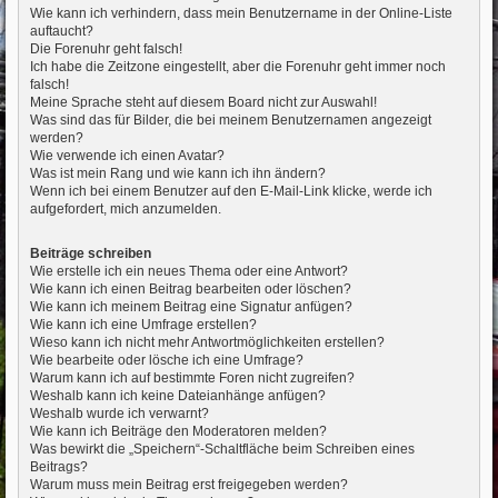
Wie kann ich verhindern, dass mein Benutzername in der Online-Liste
auftaucht?
Die Forenuhr geht falsch!
Ich habe die Zeitzone eingestellt, aber die Forenuhr geht immer noch
falsch!
Meine Sprache steht auf diesem Board nicht zur Auswahl!
Was sind das für Bilder, die bei meinem Benutzernamen angezeigt
werden?
Wie verwende ich einen Avatar?
Was ist mein Rang und wie kann ich ihn ändern?
Wenn ich bei einem Benutzer auf den E-Mail-Link klicke, werde ich
aufgefordert, mich anzumelden.
Beiträge schreiben
Wie erstelle ich ein neues Thema oder eine Antwort?
Wie kann ich einen Beitrag bearbeiten oder löschen?
Wie kann ich meinem Beitrag eine Signatur anfügen?
Wie kann ich eine Umfrage erstellen?
Wieso kann ich nicht mehr Antwortmöglichkeiten erstellen?
Wie bearbeite oder lösche ich eine Umfrage?
Warum kann ich auf bestimmte Foren nicht zugreifen?
Weshalb kann ich keine Dateianhänge anfügen?
Weshalb wurde ich verwarnt?
Wie kann ich Beiträge den Moderatoren melden?
Was bewirkt die „Speichern“-Schaltfläche beim Schreiben eines
Beitrags?
Warum muss mein Beitrag erst freigegeben werden?