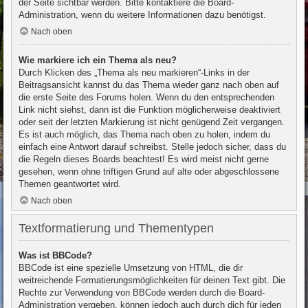
der Seite sichtbar werden. Bitte kontaktiere die Board-
Administration, wenn du weitere Informationen dazu benötigst.
Nach oben
Wie markiere ich ein Thema als neu?
Durch Klicken des „Thema als neu markieren“-Links in der
Beitragsansicht kannst du das Thema wieder ganz nach oben auf
die erste Seite des Forums holen. Wenn du den entsprechenden
Link nicht siehst, dann ist die Funktion möglicherweise deaktiviert
oder seit der letzten Markierung ist nicht genügend Zeit vergangen.
Es ist auch möglich, das Thema nach oben zu holen, indem du
einfach eine Antwort darauf schreibst. Stelle jedoch sicher, dass du
die Regeln dieses Boards beachtest! Es wird meist nicht gerne
gesehen, wenn ohne triftigen Grund auf alte oder abgeschlossene
Themen geantwortet wird.
Nach oben
Textformatierung und Thementypen
Was ist BBCode?
BBCode ist eine spezielle Umsetzung von HTML, die dir
weitreichende Formatierungsmöglichkeiten für deinen Text gibt. Die
Rechte zur Verwendung von BBCode werden durch die Board-
Administration vergeben, können jedoch auch durch dich für jeden