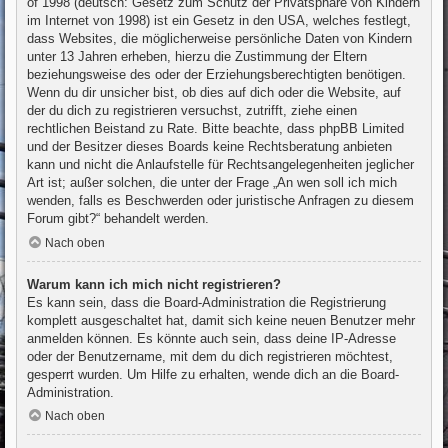
of 1998 (deutsch: Gesetz zum Schutz der Privatsphäre von Kindern
im Internet von 1998) ist ein Gesetz in den USA, welches festlegt,
dass Websites, die möglicherweise persönliche Daten von Kindern
unter 13 Jahren erheben, hierzu die Zustimmung der Eltern
beziehungsweise des oder der Erziehungsberechtigten benötigen.
Wenn du dir unsicher bist, ob dies auf dich oder die Website, auf
der du dich zu registrieren versuchst, zutrifft, ziehe einen
rechtlichen Beistand zu Rate. Bitte beachte, dass phpBB Limited
und der Besitzer dieses Boards keine Rechtsberatung anbieten
kann und nicht die Anlaufstelle für Rechtsangelegenheiten jeglicher
Art ist; außer solchen, die unter der Frage „An wen soll ich mich
wenden, falls es Beschwerden oder juristische Anfragen zu diesem
Forum gibt?“ behandelt werden.
Nach oben
Warum kann ich mich nicht registrieren?
Es kann sein, dass die Board-Administration die Registrierung
komplett ausgeschaltet hat, damit sich keine neuen Benutzer mehr
anmelden können. Es könnte auch sein, dass deine IP-Adresse
oder der Benutzername, mit dem du dich registrieren möchtest,
gesperrt wurden. Um Hilfe zu erhalten, wende dich an die Board-
Administration.
Nach oben