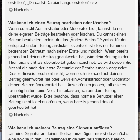
erstellen“, „Du darfst Dateianhänge erstellen“ usw.
Nach oben
Wie kann ich einen Beitrag bearbeiten oder löschen?
Wenn du nicht Administrator oder Moderator bist, kannst du nur
deine eigenen Beiträge bearbeiten oder löschen. Du kannst einen
Beitrag bearbeiten, indem du das „Ändere Beitrag“-Symbol für den
entsprechenden Beitrag anklickst; eventuell ist dies nur für einen
begrenzten Zeitraum nach seiner Erstellung möglich. Wenn bereits
jemand auf deinen Beitrag geantwortet hat, wird dein Beitrag in der
Themenansicht als überarbeitet gekennzeichnet. Es wird sowohl die
Anzahl als auch der letzte Zeitpunkt der Bearbeitungen angezeigt.
Dieser Hinweis erscheint nicht, wenn noch niemand auf deinen
Beitrag geantwortet hat oder wenn ein Administrator oder Moderator
deinen Beitrag überarbeitet hat. Diese können jedoch, falls sie es
für nötig halten, eine Notiz hinterlassen, warum dein Beitrag
überarbeitet wurde. Bitte beachte, dass normale Benutzer einen
Beitrag nicht löschen können, wenn bereits jemand darauf
geantwortet hat.
Nach oben
Wie kann ich meinem Beitrag eine Signatur anfügen?
Um eine Signatur an deinen Beitrag anzufügen, musst du zunächst
eine solche in den Einstellungen in deinem persönlichen Bereich