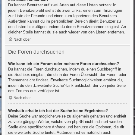
Du kannst Benutzer auf zwei Arten auf diese Listen setzen: In
jedem Benutzerprofil siehst du zwei Links: einen zum Hinzufügen
zur Liste der Freunde und einen zum Ignorieren des Benutzers.
Außerdem kannst du im persönlichen Bereich direkt Benutzer zu
den Listen hinzufügen, indem du deren Benutzernamen eingibst. An
gleicher Stelle kannst du sie auch wieder von den Listen entfernen.
Nach oben
Die Foren durchsuchen
Wie kann ich ein Forum oder mehrere Foren durchsuchen?
Du kannst die Foren durchsuchen, indem du einen Suchbegriff in
die Suchbox eingibst, die du in der Foren-Übersicht, der Foren- oder
Themenansicht findest. Erweiterte Suchmöglichkeiten erhältst du,
indem du den „Erweiterte Suche“-Link anklickst, der von jeder Seite
des Forums aus verfügbar ist.
Nach oben
Weshalb erhalte ich bei der Suche keine Ergebnisse?
Deine Suche war möglicherweise zu allgemein gehalten und enthielt
zu viele gängige Wörter, welche von phpBB nicht indiziert werden.
Stelle eine spezifischere Anfrage und benutze die Optionen, die dir
die erweiterte Suche bietet. Außerdem ist es natürlich auch