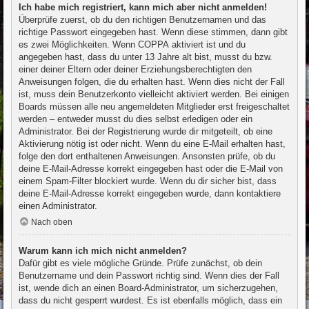
Ich habe mich registriert, kann mich aber nicht anmelden!
Überprüfe zuerst, ob du den richtigen Benutzernamen und das
richtige Passwort eingegeben hast. Wenn diese stimmen, dann gibt
es zwei Möglichkeiten. Wenn
COPPA
aktiviert ist und du
angegeben hast, dass du unter 13 Jahre alt bist, musst du bzw.
einer deiner Eltern oder deiner Erziehungsberechtigten den
Anweisungen folgen, die du erhalten hast. Wenn dies nicht der Fall
ist, muss dein Benutzerkonto vielleicht aktiviert werden. Bei einigen
Boards müssen alle neu angemeldeten Mitglieder erst freigeschaltet
werden – entweder musst du dies selbst erledigen oder ein
Administrator. Bei der Registrierung wurde dir mitgeteilt, ob eine
Aktivierung nötig ist oder nicht. Wenn du eine E-Mail erhalten hast,
folge den dort enthaltenen Anweisungen. Ansonsten prüfe, ob du
deine E-Mail-Adresse korrekt eingegeben hast oder die E-Mail von
einem Spam-Filter blockiert wurde. Wenn du dir sicher bist, dass
deine E-Mail-Adresse korrekt eingegeben wurde, dann kontaktiere
einen Administrator.
Nach oben
Warum kann ich mich nicht anmelden?
Dafür gibt es viele mögliche Gründe. Prüfe zunächst, ob dein
Benutzername und dein Passwort richtig sind. Wenn dies der Fall
ist, wende dich an einen Board-Administrator, um sicherzugehen,
dass du nicht gesperrt wurdest. Es ist ebenfalls möglich, dass ein