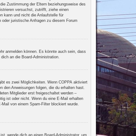
u die Zustimmung der Eltern beziehungsweise des
trieren versuchst, zutrifft, ziehe einen
 kann und nicht die Anlaufstelle für
en oder juristische Anfragen zu diesem Forum
mehr anmelden können. Es könnte auch sein, dass
dich an die Board-Administration.
gibt es zwei Möglichkeiten. Wenn
COPPA
aktiviert
en den Anweisungen folgen, die du erhalten hast.
eten Mitglieder erst freigeschaltet werden –
ötig ist oder nicht. Wenn du eine E-Mail erhalten
-Mail von einem Spam-Filter blockiert wurde.
 ist, wende dich an einen Board-Administrator, um