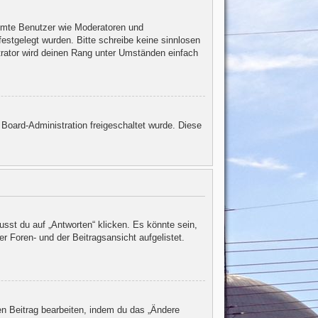
timmte Benutzer wie Moderatoren und
estgelegt wurden. Bitte schreibe keine sinnlosen
trator wird deinen Rang unter Umständen einfach
r Board-Administration freigeschaltet wurde. Diese
st du auf „Antworten“ klicken. Es könnte sein,
r Foren- und der Beitragsansicht aufgelistet.
en Beitrag bearbeiten, indem du das „Ändere