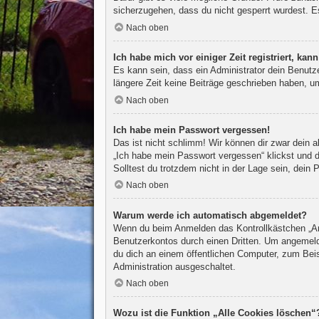
sicherzugehen, dass du nicht gesperrt wurdest. Es
Nach oben
Ich habe mich vor einiger Zeit registriert, ka
Es kann sein, dass ein Administrator dein Benutz
längere Zeit keine Beiträge geschrieben haben, um
Nach oben
Ich habe mein Passwort vergessen!
Das ist nicht schlimm! Wir können dir zwar dein 
„Ich habe mein Passwort vergessen“ klickst und d
Solltest du trotzdem nicht in der Lage sein, dein
Nach oben
Warum werde ich automatisch abgemeldet?
Wenn du beim Anmelden das Kontrollkästchen „Ang
Benutzerkontos durch einen Dritten. Um angemeld
du dich an einem öffentlichen Computer, zum Beisp
Administration ausgeschaltet.
Nach oben
Wozu ist die Funktion „Alle Cookies löschen“