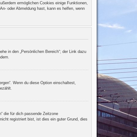
. Außerdem ermöglichen Cookies einige Funktionen,
r An- oder Abmeldung hast, kann es helfen, wenn
ehe in den „Persönlichen Bereich“; der Link dazu
ndern.
ergen“. Wenn du diese Option einschaltest,
ezählt.
h“ die für dich passende Zeitzone
ht registriert bist, ist dies ein guter Grund, dies