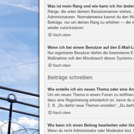
Was ist mein Rang und wie kann ich ihn ände
Ränge, die unter deinem Benutzernamen stehen, ze
Administratoren. Normalerweise kannst du den Wort
Beiträge, nur um deinen Rang zu erhöhen — die m
wieder zurücksetzen.
Nach oben
Wenn ich bei einem Benutzer auf den E-Mail-Li
Nur registrierte Benutzer dürfen die foreninterne 
Maßnahme soll den Missbrauch dieses Systems d
Nach oben
Beiträge schreiben
Wie erstelle ich ein neues Thema oder eine An
Um ein neues Thema in einem Forum zu eröffnen, 
dass eine Registrierung erforderlich ist, bevor d
Z. B. „Du darfst neue Themen erstellen“, „Du darf
Nach oben
Wie kann ich einen Beitrag bearbeiten oder l
Wenn du nicht Administrator oder Moderator bist,