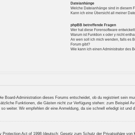
Dateianhänge
Welche Dateianhänge sind in diesem 
Kann ich eine Übersicht all meiner Da
phpBB betreffende Fragen
Wer hat diese Forensoftware entwickel
Warum ist Funktion x oder y nicht entha
An wen soll ich mich wenden, falls es 
Forum gibt?
Wie kann ich einen Administrator des B
Die Board-Administration dieses Forums entscheidet, ob du registriert sein mu
 zusätzliche Funktionen, die Gästen nicht zur Verfügung stehen: zum Beispiel A
so weiter. Wir empfehlen dir eine Anmeldung, da sie schnell erledigt ist und dir
Protection Act of 1998 (deutsch: Gesetz zum Schutz der Privatsphäre von Ki