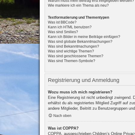
Warum muss mein Beitrag erst freigegeben werden?
Wie markiere ich ein Thema als neu?
Textformatierung und Thementypen
Was ist BBCode?
Kann ich HTML benutzen?
Was sind Smilies?
Kann ich Bilder in meine Beiträge einfügen?
Was sind globale Bekanntmachungen?
Was sind Bekanntmachungen?
Was sind wichtige Themen?
Was sind geschlossene Themen?
Was sind Themen-Symbole?
Registrierung und Anmeldung
Wozu muss ich mich registrieren?
Eine Registrierung ist nicht unbedingt zwingend. 
erhältst du als registriertes Mitglied Zugriff auf
andere Mitglieder, Beitritt zu Benutzergruppen und 
Nach oben
Was ist COPPA?
COPPA, ausgeschrieben Children’s Online Privacy 