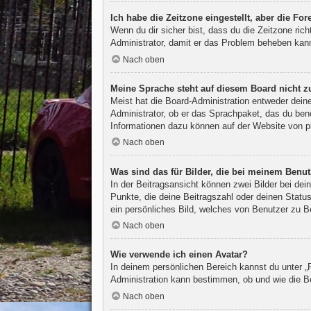
Ich habe die Zeitzone eingestellt, aber die Fo
Wenn du dir sicher bist, dass du die Zeitzone rich
Administrator, damit er das Problem beheben kan
Nach oben
Meine Sprache steht auf diesem Board nicht z
Meist hat die Board-Administration entweder deine
Administrator, ob er das Sprachpaket, das du benö
Informationen dazu können auf der Website von
p
Nach oben
Was sind das für Bilder, die bei meinem Ben
In der Beitragsansicht können zwei Bilder bei de
Punkte, die deine Beitragszahl oder deinen Status
ein persönliches Bild, welches von Benutzer zu Be
Nach oben
Wie verwende ich einen Avatar?
In deinem persönlichen Bereich kannst du unter „P
Administration kann bestimmen, ob und wie die Be
Nach oben