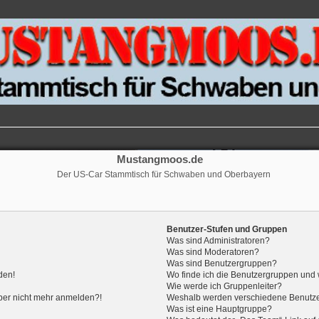
Mustangmoos.de
Der US-Car Stammtisch für Schwaben und Oberbayern
Benutzer-Stufen und Gruppen
Was sind Administratoren?
Was sind Moderatoren?
Was sind Benutzergruppen?
den!
Wo finde ich die Benutzergruppen und w
Wie werde ich Gruppenleiter?
 aber nicht mehr anmelden?!
Weshalb werden verschiedene Benutzer
Was ist eine Hauptgruppe?