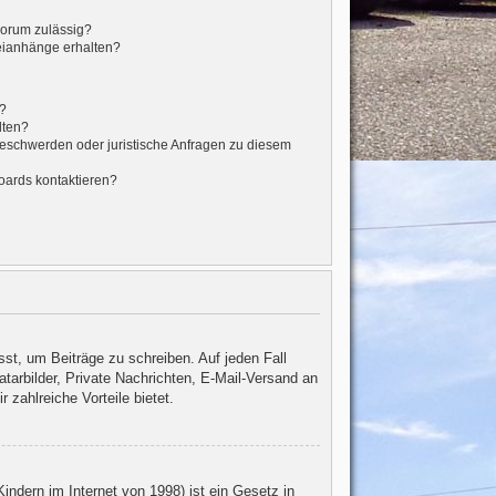
Forum zulässig?
teianhänge erhalten?
t?
lten?
Beschwerden oder juristische Anfragen zu diesem
oards kontaktieren?
sst, um Beiträge zu schreiben. Auf jeden Fall
vatarbilder, Private Nachrichten, E-Mail-Versand an
 zahlreiche Vorteile bietet.
ndern im Internet von 1998) ist ein Gesetz in