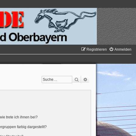
Registrieren
Anmelden
Suche
Erweiterte Suche
ie trete ich ihnen bei?
gruppen farbig dargestellt?