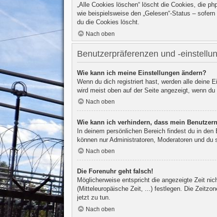
„Alle Cookies löschen“ löscht die Cookies, die p
wie beispielsweise den „Gelesen“-Status – sofern
du die Cookies löscht.
Nach oben
Benutzerpräferenzen und -einstellu
Wie kann ich meine Einstellungen ändern?
Wenn du dich registriert hast, werden alle deine 
wird meist oben auf der Seite angezeigt, wenn du 
Nach oben
Wie kann ich verhindern, dass mein Benutzern
In deinem persönlichen Bereich findest du in den
können nur Administratoren, Moderatoren und du s
Nach oben
Die Forenuhr geht falsch!
Möglicherweise entspricht die angezeigte Zeit nic
(Mitteleuropäische Zeit, ...) festlegen. Die Zeitzo
jetzt zu tun.
Nach oben